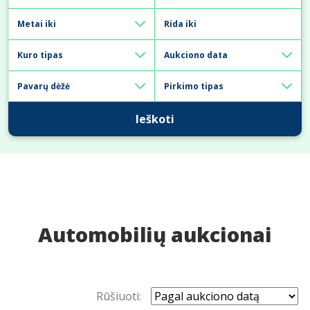
Ieškoti
Automobilių aukcionai
Rūšiuoti: