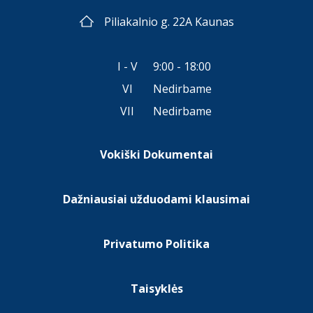
Piliakalnio g. 22A Kaunas
I - V
9:00 - 18:00
VI
Nedirbame
VII
Nedirbame
Vokiški Dokumentai
Dažniausiai užduodami klausimai
Privatumo Politika
Taisyklės