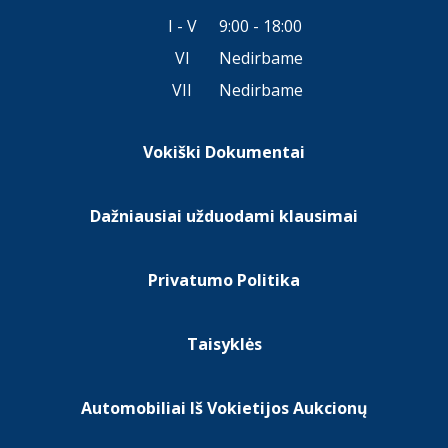
I - V
9:00 - 18:00
VI
Nedirbame
VII
Nedirbame
Vokiški Dokumentai
Dažniausiai užduodami klausimai
Privatumo Politika
Taisyklės
Automobiliai Iš Vokietijos Aukcionų