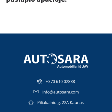
+370 610 02888
info@autosara.com
Piliakalnio g. 22A Kaunas