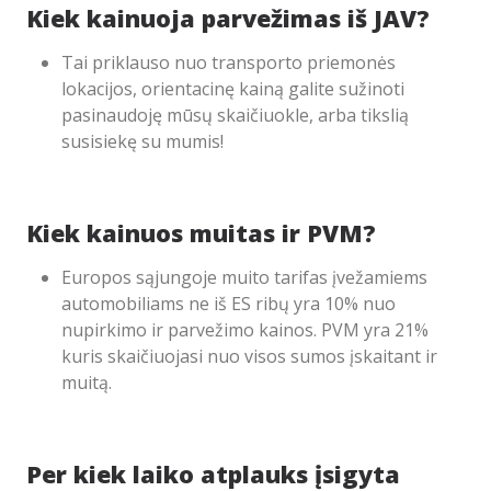
Kiek kainuoja parvežimas iš JAV?
Tai priklauso nuo transporto priemonės
lokacijos, orientacinę kainą galite sužinoti
pasinaudoję mūsų skaičiuokle, arba tikslią
susisiekę su mumis!
Kiek kainuos muitas ir PVM?
Europos sąjungoje muito tarifas įvežamiems
automobiliams ne iš ES ribų yra 10% nuo
nupirkimo ir parvežimo kainos. PVM yra 21%
kuris skaičiuojasi nuo visos sumos įskaitant ir
muitą.
Per kiek laiko atplauks įsigyta