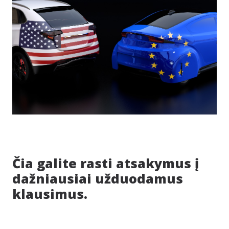
Čia galite rasti atsakymus į
dažniausiai užduodamus
klausimus.