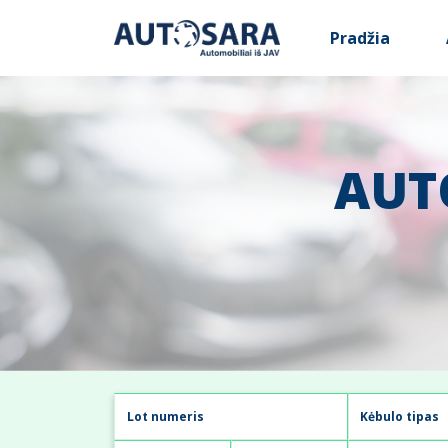
Pradžia
AUT