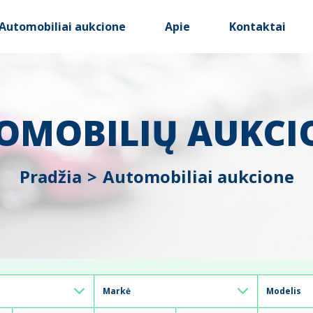
Automobiliai aukcione
Apie
Kontaktai
OMOBILIŲ AUKCI
Pradžia
Automobiliai aukcione