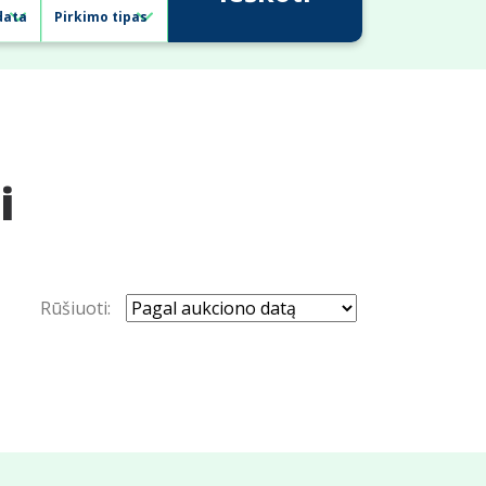
i
Rūšiuoti: