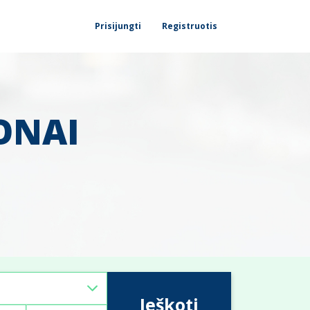
Prisijungti
Registruotis
ONAI
Ieškoti