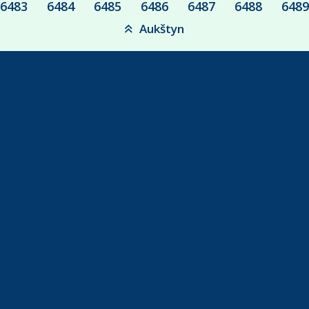
6483
6484
6485
6486
6487
6488
6489
Aukštyn